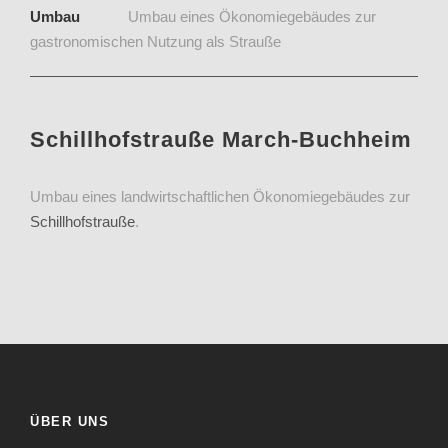
Umbau
Umbau eines Ökonomiegebäudes zur
gastronomischen Nutzung als Strauße
Schillhofstrauße March-Buchheim
Umbau eines landwirtschaftlichen Ökonomiegebäudes zur
Schillhofstrauße
.
ÜBER UNS