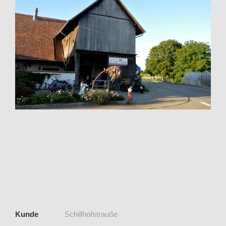
Kunde
Schillhofstrauße