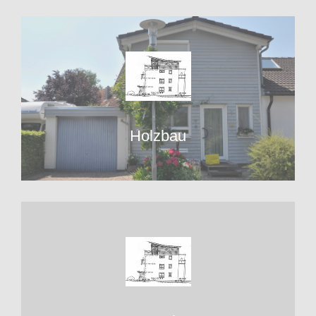
Holzbau
Holzbau
Gewerbe