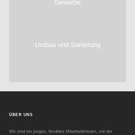
Gewerbe
Umbau und Sanierung
Umbau und Sanierung
ÜBER UNS
Wir sind ein junges, flexibles Mitarbeiterteam, mit der