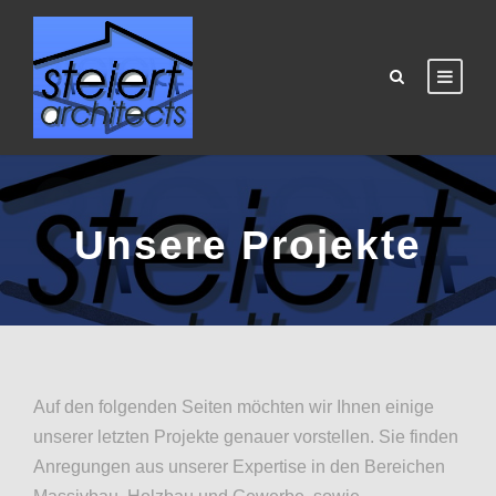
Unsere Projekte
Auf den folgenden Seiten möchten wir Ihnen einige
unserer letzten Projekte genauer vorstellen. Sie finden
Anregungen aus unserer Expertise in den Bereichen