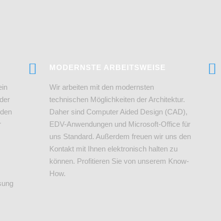
MODERNSTE ARBEITSWEISE
ein
Wir arbeiten mit den modernsten
 der
technischen Möglichkeiten der Architektur.
nden
Daher sind Computer Aided Design (CAD),
r
EDV-Anwendungen und Microsoft-Office für
uns Standard. Außerdem freuen wir uns den
Kontakt mit Ihnen elektronisch halten zu
können. Profitieren Sie von unserem Know-
How.
ösung