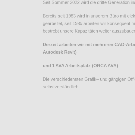
Seit Sommer 2022 wird die dritte Generation ins
Bereits seit 1983 wird in unserem Büro mit ele
gearbeitet, seit 1989 arbeiten wir konsequent 
bestrebt unsere Kapazitäten weiter auszubaue
Derzeit arbeiten wir mit mehreren CAD-Arbe
Autodesk Revit)
und 1 AVA Arbeitsplatz (ORCA AVA)
Die verschiedensten Grafik– und gängigen Of
selbstverständlich.