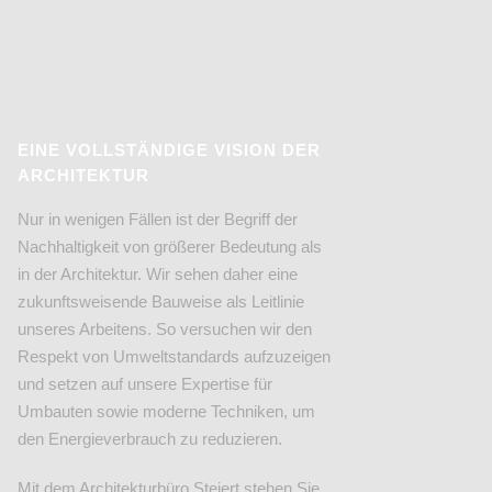
EINE VOLLSTÄNDIGE VISION DER
ARCHITEKTUR
Nur in wenigen Fällen ist der Begriff der
Nachhaltigkeit von größerer Bedeutung als
in der Architektur. Wir sehen daher eine
zukunftsweisende Bauweise als Leitlinie
unseres Arbeitens. So versuchen wir den
Respekt von Umweltstandards aufzuzeigen
und setzen auf unsere Expertise für
Umbauten sowie moderne Techniken, um
den Energieverbrauch zu reduzieren.
Mit dem Architekturbüro Steiert stehen Sie