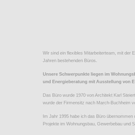
Wir sind ein flexibles Mitarbeiterteam, mit der 
Jahren bestehenden Büros.
Unsere Schwerpunkte liegen im Wohnungs
und Energieberatung mit Ausstellung von 
Das Büro wurde 1970 von Architekt Karl Steier
wurde der Firmensitz nach March-Buchheim ve
Im Jahr 1995 habe ich das Büro übernommen un
Projekte im Wohnungsbau, Gewerbebau und San