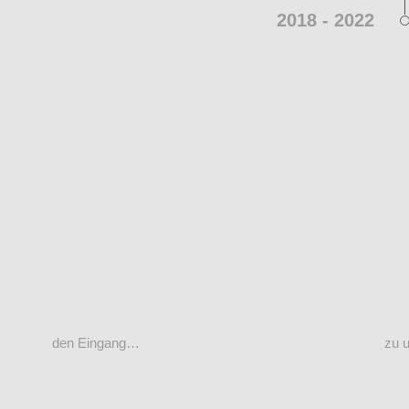
2018 - 2022
den Eingang…
zu 