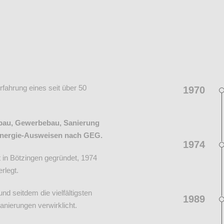
Erfahrung eines seit über 50
1970
bau, Gewerbebau, Sanierung
Energie-Ausweisen nach GEG.
1974
t in Bötzingen gegründet, 1974
rlegt.
d seitdem die vielfältigsten
1989
ierungen verwirklicht.