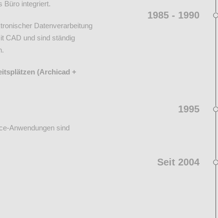
 Büro integriert.
1985 - 1990
ktronischer Datenverarbeitung
mit CAD und sind ständig
n.
itsplätzen (Archicad +
1995
fice-Anwendungen sind
Seit 2004