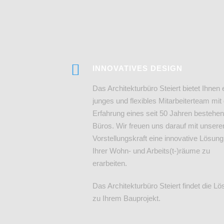
INNOVATIVES DESIGN
Das Architekturbüro Steiert bietet Ihnen 
junges und flexibles Mitarbeiterteam mit
Erfahrung eines seit 50 Jahren bestehe
Büros. Wir freuen uns darauf mit unsere
Vorstellungskraft eine innovative Lösung
Ihrer Wohn- und Arbeits(t-)räume zu
erarbeiten.
Das Architekturbüro Steiert findet die L
zu Ihrem Bauprojekt.